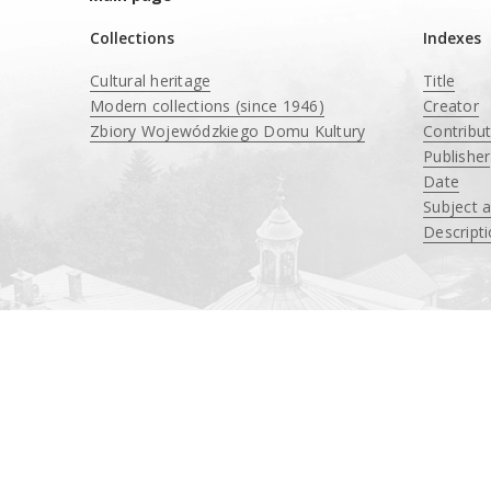
Collections
Indexes
Cultural heritage
Title
Modern collections (since 1946)
Creator
Zbiory Wojewódzkiego Domu Kultury
Contribu
____
Publisher
Date
Subject 
Descript