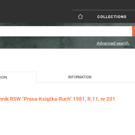
COLLECTIONS
Advanced search
TION
INFORMATION
ennik RSW "Prasa-Książka-Ruch" 1981, R.11, nr 201