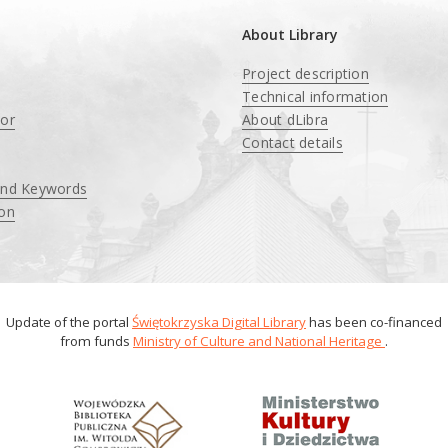
About Library
Project description
Technical information
tor
About dLibra
Contact details
and Keywords
ion
Update of the portal
Świętokrzyska Digital Library
has been co-financed
from funds
Ministry of Culture and National Heritage
.