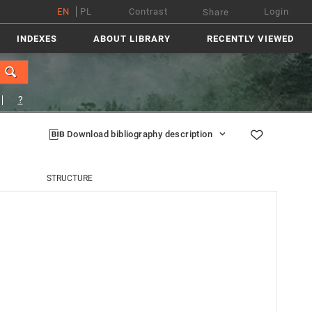
EN
PL
Contrast
Login
Share
INDEXES
ABOUT LIBRARY
RECENTLY VIEWED
?
Download bibliography description
STRUCTURE