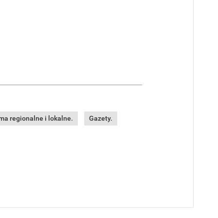
a regionalne i lokalne.
Gazety.