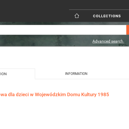
COLLECTIONS
Advanced search
TION
INFORMATION
wa dla dzieci w Wojewódzkim Domu Kultury 1985