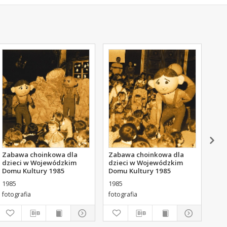
Zabawa choinkowa dla
Zabawa choinkowa dla
Zab
dzieci w Wojewódzkim
dzieci w Wojewódzkim
dzi
Domu Kultury 1985
Domu Kultury 1985
Dom
1985
1985
198
fotografia
fotografia
foto