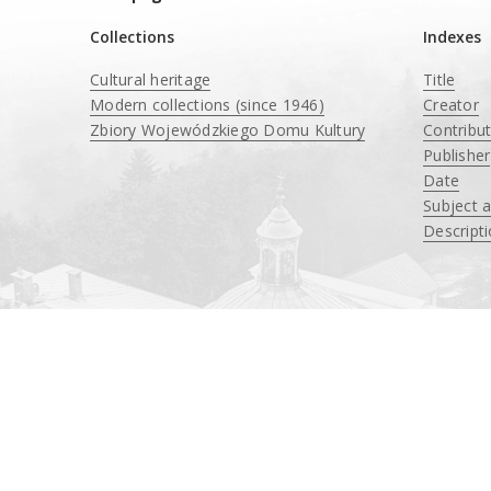
Collections
Indexes
Cultural heritage
Title
Modern collections (since 1946)
Creator
Zbiory Wojewódzkiego Domu Kultury
Contribu
____
Publisher
Date
Subject 
Descript