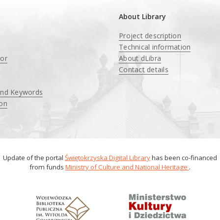
About Library
Project description
Technical information
tor
About dLibra
Contact details
and Keywords
ion
Update of the portal
Świętokrzyska Digital Library
has been co-financed
from funds
Ministry of Culture and National Heritage
.