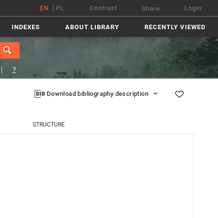
EN
PL
Contrast
Login
Share
INDEXES
ABOUT LIBRARY
RECENTLY VIEWED
?
Download bibliography description
STRUCTURE