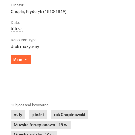
Creator:
Chopin, Fryderyk (1810-1849)
Date:
XIX w.
Resource Type:
druk muzyczny
More
Subject and keywords:
nuty
pieśni
rok Chopinowski
Muzyka fortepianowa - 19 w.