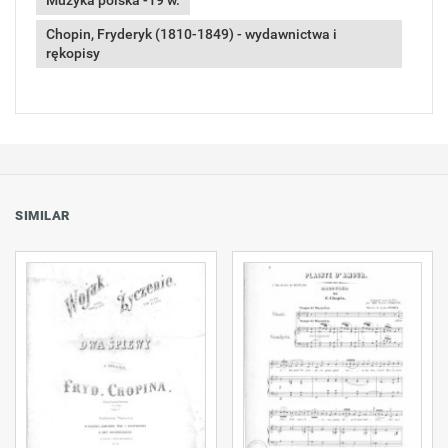
Muzyka polska -19 w.
Chopin, Fryderyk (1810-1849) - wydawnictwa i
rękopisy
SIMILAR