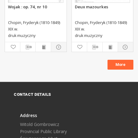
Wojak : op. 74, nr 10
Deux mazourkes
Chopin, Fryderyk (1810-1849)
Chopin, Fryderyk (1810-1849)
XIX w.
XIX w.
druk muzyczny
druk muzyczny
More
CONTACT DETAILS
Address
Witold Gombrowicz
Provincial Public Library