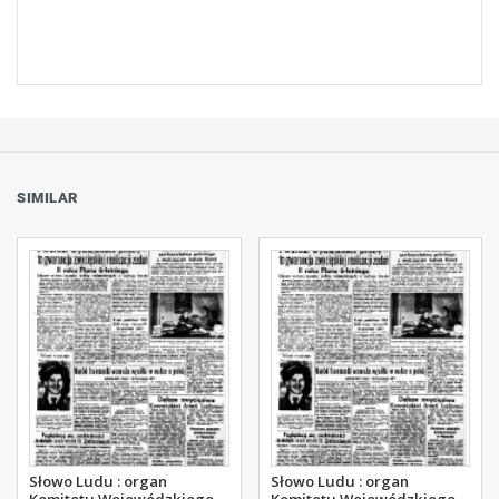
SIMILAR
Słowo Ludu : organ
Słowo Ludu : organ