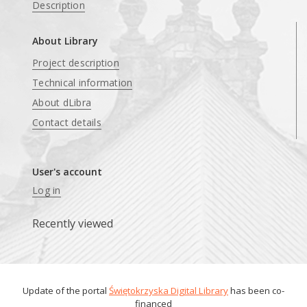
Description
About Library
Project description
Technical information
About dLibra
Contact details
User's account
Log in
Recently viewed
Update of the portal
Świętokrzyska Digital Library
has been co-
financed