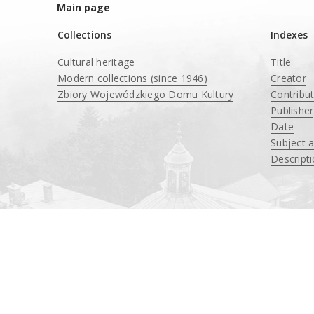
Main page
Collections
Indexes
Cultural heritage
Title
Modern collections (since 1946)
Creator
Zbiory Wojewódzkiego Domu Kultury
Contribu
____
Publisher
Date
Subject 
Descript