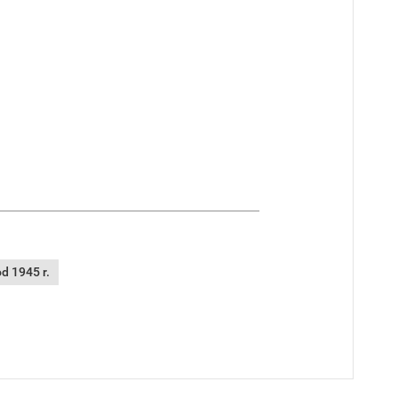
d 1945 r.