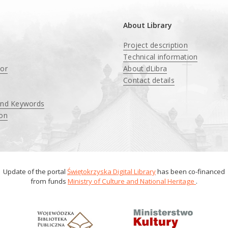
About Library
Project description
Technical information
tor
About dLibra
Contact details
and Keywords
ion
Update of the portal
Świętokrzyska Digital Library
has been co-financed
from funds
Ministry of Culture and National Heritage
.