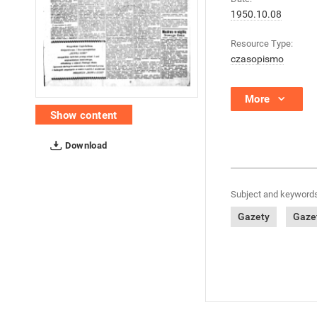
1950.10.08
Resource Type:
czasopismo
More
Show content
Download
Subject and keywords
Gazety
Gazet