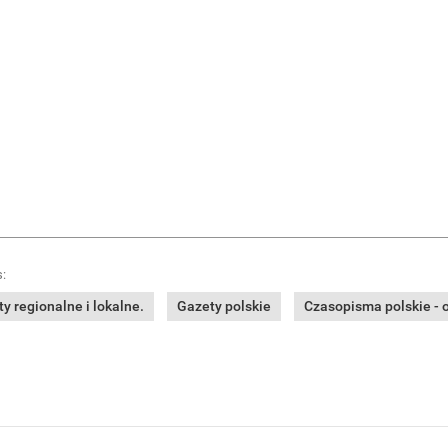
:
y regionalne i lokalne.
Gazety polskie
Czasopisma polskie - o