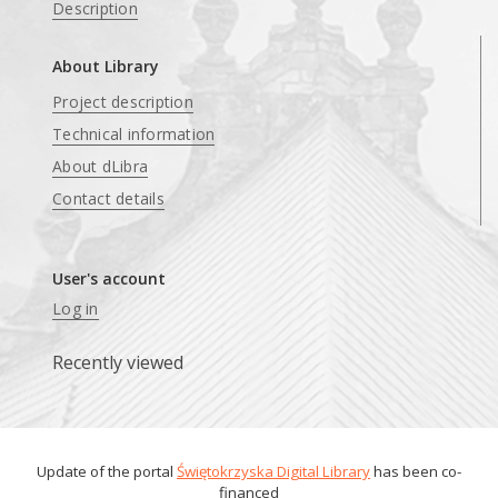
Description
About Library
Project description
Technical information
About dLibra
Contact details
User's account
Log in
Recently viewed
Update of the portal
Świętokrzyska Digital Library
has been co-
financed