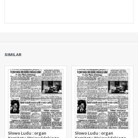
SIMILAR
Słowo Ludu : organ
Słowo Ludu : organ