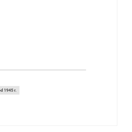
d 1945 r.