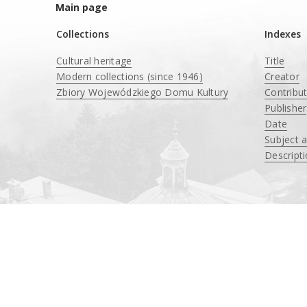
Main page
Collections
Indexes
Cultural heritage
Title
Modern collections (since 1946)
Creator
Zbiory Wojewódzkiego Domu Kultury
Contribu
____
Publisher
Date
Subject 
Descript