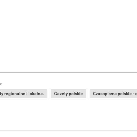
:
y regionalne i lokalne.
Gazety polskie
Czasopisma polskie - o