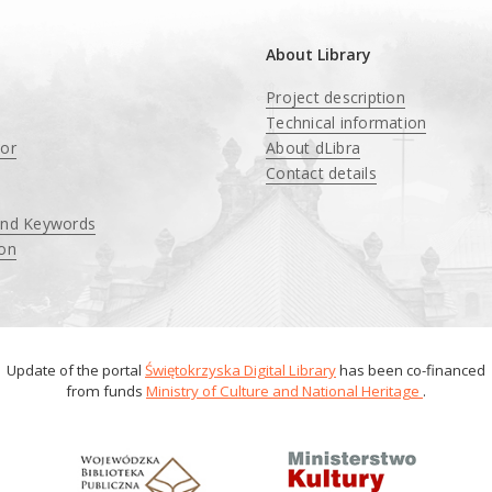
About Library
Project description
Technical information
tor
About dLibra
Contact details
and Keywords
ion
Update of the portal
Świętokrzyska Digital Library
has been co-financed
from funds
Ministry of Culture and National Heritage
.