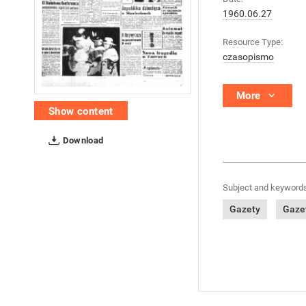
1960.06.27
Resource Type:
czasopismo
More
Show content
Download
Subject and keywords
Gazety
Gazet