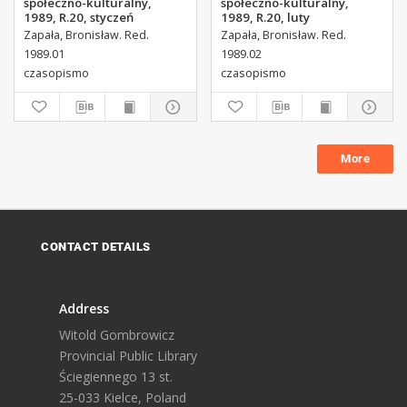
społeczno-kulturalny,
społeczno-kulturalny,
1989, R.20, styczeń
1989, R.20, luty
Zapała, Bronisław. Red.
Zapała, Bronisław. Red.
1989.01
1989.02
czasopismo
czasopismo
More
CONTACT DETAILS
Address
Witold Gombrowicz
Provincial Public Library
Ściegiennego 13 st.
25-033 Kielce, Poland