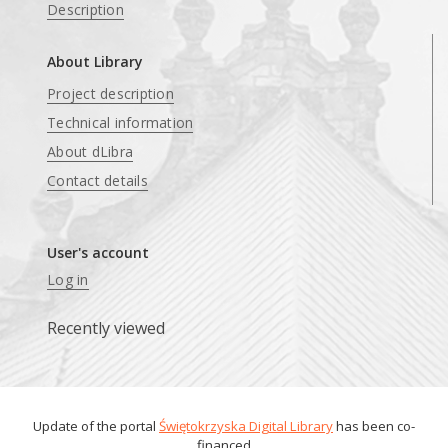
Description
About Library
Project description
Technical information
About dLibra
Contact details
User's account
Log in
Recently viewed
Update of the portal
Świętokrzyska Digital Library
has been co-
financed