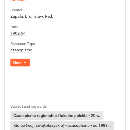
Creator:
Zapała, Bronisław. Red.
Date:
1982.04
Resource Type:
czasopismo
More
Subject and keywords:
Czasopisma regionalne i lokalne polskie - 20 w.
Kielce (woj. świętokrzyskie) - czasopisma - od 1989 r.