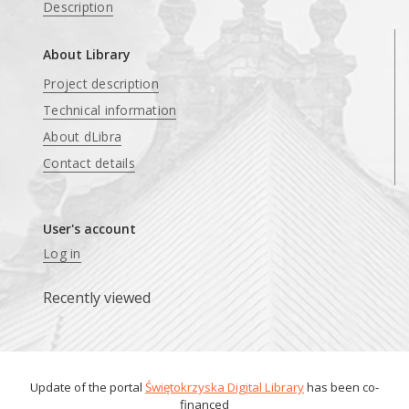
Description
About Library
Project description
Technical information
About dLibra
Contact details
User's account
Log in
Recently viewed
Update of the portal
Świętokrzyska Digital Library
has been co-
financed