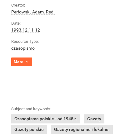
Creator:
Perłowski, Adam. Red.
Date:
1993.12.11-12
Resource Type:
czasopismo
More
Subject and keywords:
Czasopisma polskie - od 1945 r.
Gazety
Gazety polskie
Gazety regionalne i lokalne.