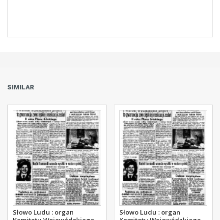
SIMILAR
Słowo Ludu : organ
Słowo Ludu : organ