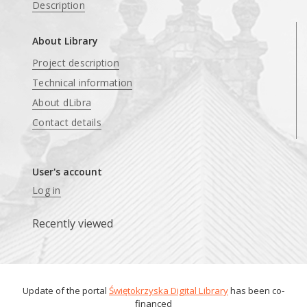
Description
About Library
Project description
Technical information
About dLibra
Contact details
User's account
Log in
Recently viewed
Update of the portal
Świętokrzyska Digital Library
has been co-
financed