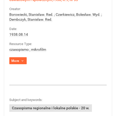
Creator:
Borowiecki, Stanisław. Red.
;
Czerkiewicz, Bolesław. Wyd.
;
Dembczyk, Stanisław. Red.
Date:
1938.08.14
Resource Type:
czasopismo ; mikrofilm
More
Subject and keywords:
Czasopisma regionalne i lokalne polskie - 20 w.