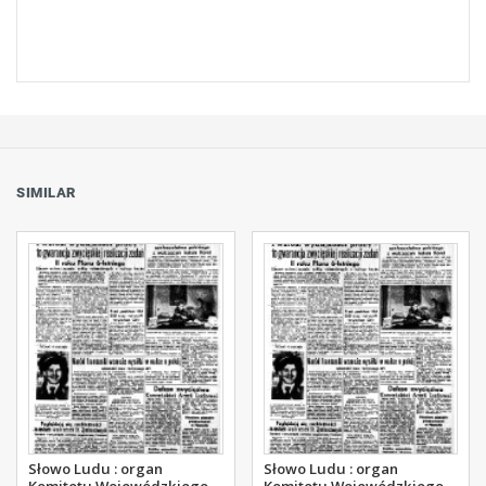
SIMILAR
Słowo Ludu : organ
Słowo Ludu : organ