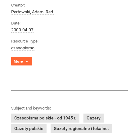
Creator:
Perłowski, Adam. Red.
Date:
2000.04.07
Resource Type:
czasopismo
More
Subject and keywords:
Czasopisma polskie - od 1945 r.
Gazety
Gazety polskie
Gazety regionalne i lokalne.