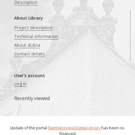
Description
About Library
Project description
Technical information
About dLibra
Contact details
User's account
Log in
Recently viewed
Update of the portal
Świętokrzyska Digital Library
has been co-
financed