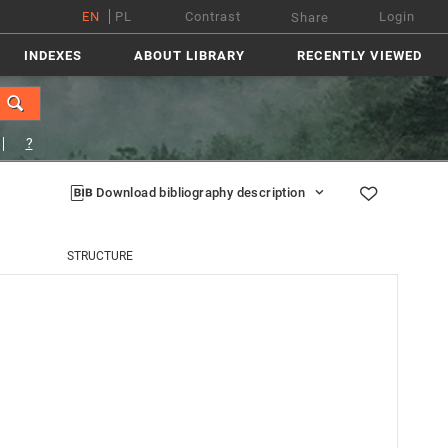
EN
PL
Contrast
Login
Share
INDEXES
ABOUT LIBRARY
RECENTLY VIEWED
?
Download bibliography description
STRUCTURE