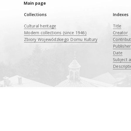
Main page
Collections
Indexes
Cultural heritage
Title
Modern collections (since 1946)
Creator
Zbiory Wojewódzkiego Domu Kultury
Contribu
____
Publisher
Date
Subject 
Descript