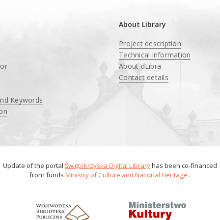
About Library
Project description
Technical information
tor
About dLibra
Contact details
and Keywords
ion
Update of the portal
Świętokrzyska Digital Library
has been co-financed
from funds
Ministry of Culture and National Heritage
.