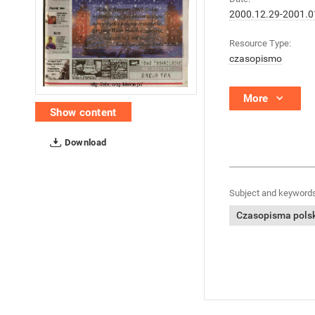
2000.12.29-2001.0
Resource Type:
czasopismo
More
Show content
Download
Subject and keywords
Czasopisma polski