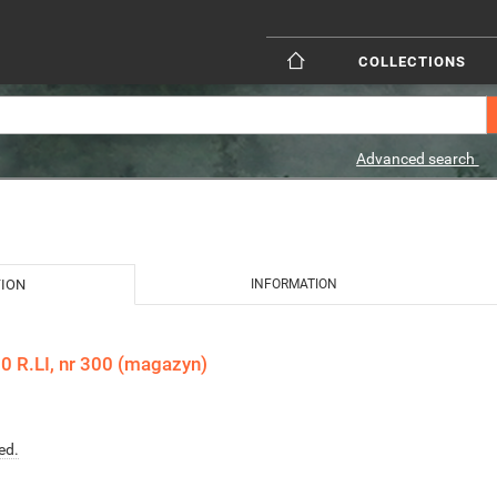
COLLECTIONS
Advanced search
TION
INFORMATION
 R.LI, nr 300 (magazyn)
ed.