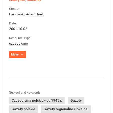
Creator:
Perłowski, Adam. Red.
Date:
2001.10.02
Resource Type:
czasopismo
More
Subject and keywords:
Czasopisma polskie - od 1945 r.
Gazety
Gazety polskie
Gazety regionalne i lokalne.