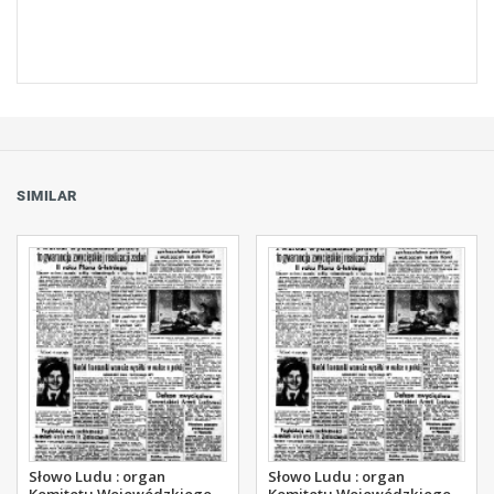
SIMILAR
Słowo Ludu : organ
Słowo Ludu : organ