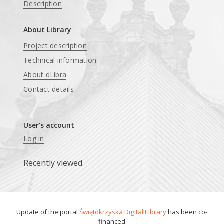
Description
About Library
Project description
Technical information
About dLibra
Contact details
User's account
Log in
Recently viewed
Update of the portal
Świętokrzyska Digital Library
has been co-
financed