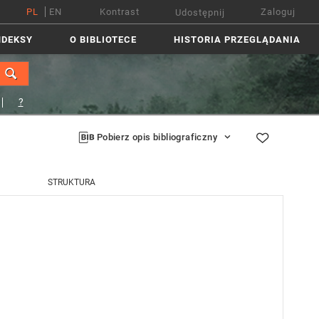
PL
EN
Kontrast
Zaloguj
Udostępnij
NDEKSY
O BIBLIOTECE
HISTORIA PRZEGLĄDANIA
?
Pobierz opis bibliograficzny
STRUKTURA