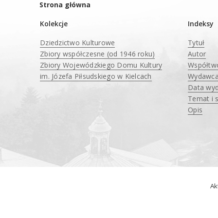
Strona główna
Kolekcje
Indeksy
Dziedzictwo Kulturowe
Tytuł
Zbiory współczesne (od 1946 roku)
Autor
Zbiory Wojewódzkiego Domu Kultury
Współtw
im. Józefa Piłsudskiego w Kielcach
Wydawc
____
Data wyd
Temat i 
Opis
Ak