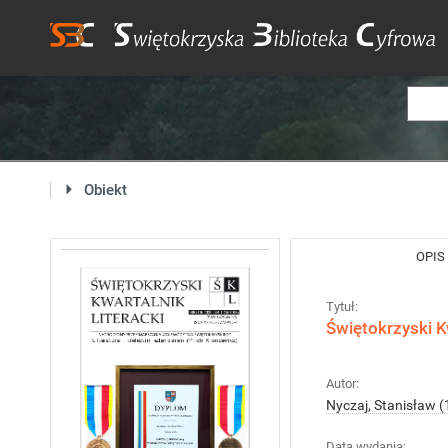
Obiekt
OPIS
Tytuł:
Świętokrzyski Kw
Autor:
Nyczaj, Stanisław (
Data wydania: