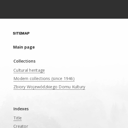
SITEMAP
Main page
Collections
Cultural heritage
Modern collections (since 1946)
Zbiory Wojewódzkiego Domu Kultury
____
Indexes
Title
Creator