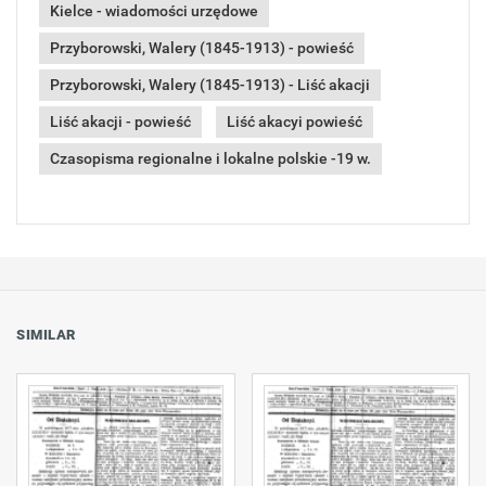
Kielce - wiadomości urzędowe
Przyborowski, Walery (1845-1913) - powieść
Przyborowski, Walery (1845-1913) - Liść akacji
Liść akacji - powieść
Liść akacyi powieść
Czasopisma regionalne i lokalne polskie -19 w.
SIMILAR