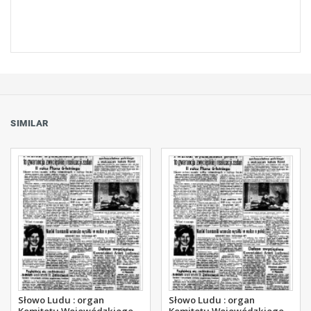
SIMILAR
Słowo Ludu : organ
Słowo Ludu : organ