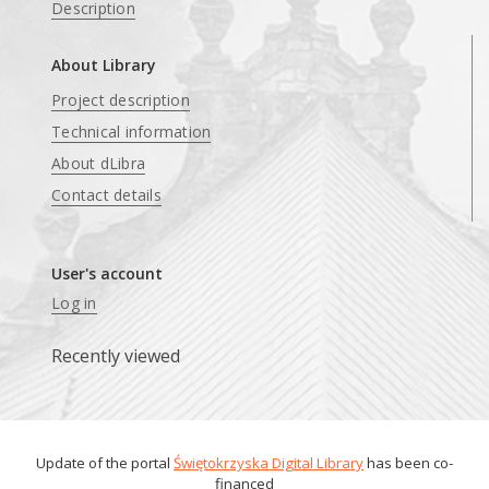
Description
About Library
Project description
Technical information
About dLibra
Contact details
User's account
Log in
Recently viewed
Update of the portal
Świętokrzyska Digital Library
has been co-
financed