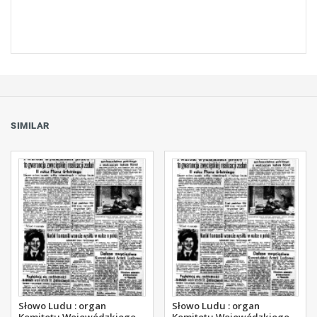
SIMILAR
Słowo Ludu : organ
Słowo Ludu : organ