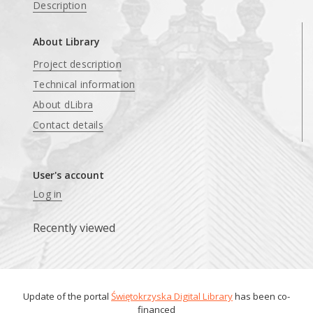
Description
About Library
Project description
Technical information
About dLibra
Contact details
User's account
Log in
Recently viewed
Update of the portal
Świętokrzyska Digital Library
has been co-
financed