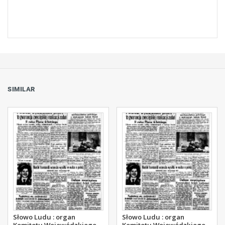
SIMILAR
Słowo Ludu : organ
Słowo Ludu : organ