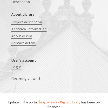
Description
About Library
Project description
Technical information
About dLibra
Contact details
User's account
Log in
Recently viewed
Update of the portal
Świętokrzyska Digital Library
has been co-
financed