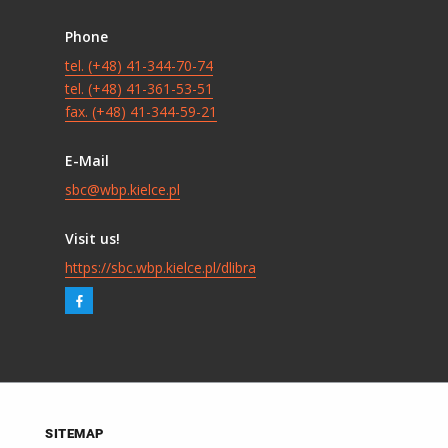
Phone
tel. (+48) 41-344-70-74
tel. (+48) 41-361-53-51
fax. (+48) 41-344-59-21
E-Mail
sbc@wbp.kielce.pl
Visit us!
https://sbc.wbp.kielce.pl/dlibra
SITEMAP