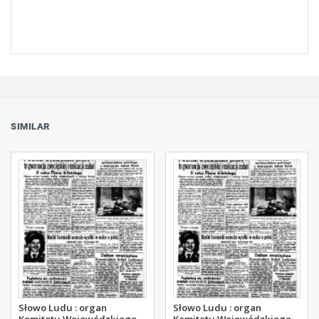
SIMILAR
Słowo Ludu : organ
Słowo Ludu : organ