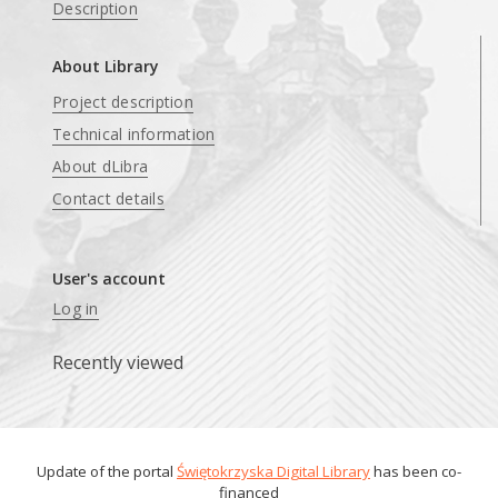
Description
About Library
Project description
Technical information
About dLibra
Contact details
User's account
Log in
Recently viewed
Update of the portal
Świętokrzyska Digital Library
has been co-
financed