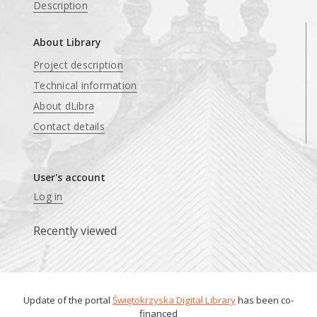
Description
About Library
Project description
Technical information
About dLibra
Contact details
User's account
Log in
Recently viewed
Update of the portal
Świętokrzyska Digital Library
has been co-
financed