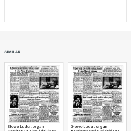
SIMILAR
Słowo Ludu : organ
Słowo Ludu : organ