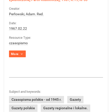
Creator:
Perłowski, Adam. Red.
Date:
1967.02.22
Resource Type:
czasopismo
More
Subject and keywords:
Czasopisma polskie - od 1945 r.
Gazety
Gazety polskie
Gazety regionalne i lokalne.