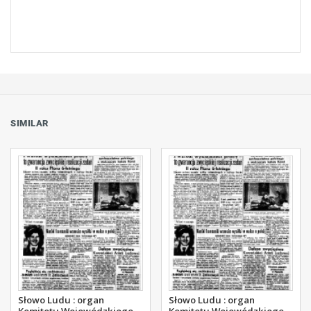
SIMILAR
Słowo Ludu : organ
Słowo Ludu : organ