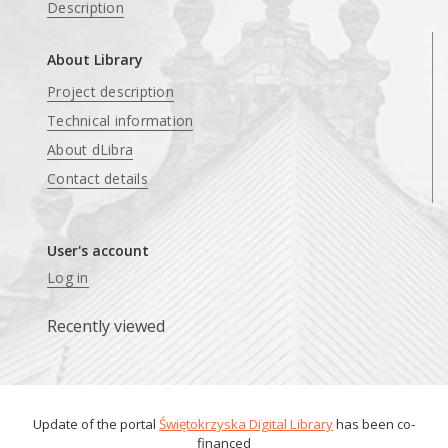
Description
About Library
Project description
Technical information
About dLibra
Contact details
User's account
Log in
Recently viewed
Update of the portal
Świętokrzyska Digital Library
has been co-
financed