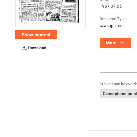
1967.07.05
Resource Type:
czasopismo
Show content
More
Download
Subject and keywords
Czasopisma polski