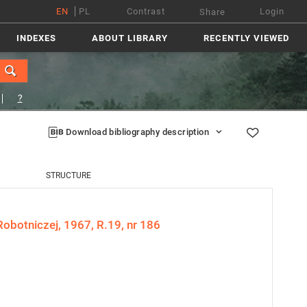
EN
PL
Contrast
Login
Share
INDEXES
ABOUT LIBRARY
RECENTLY VIEWED
?
Download bibliography description
STRUCTURE
obotniczej, 1967, R.19, nr 186