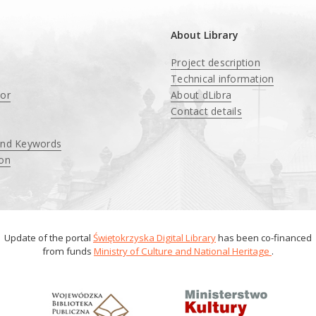
About Library
Project description
Technical information
tor
About dLibra
Contact details
and Keywords
ion
Update of the portal
Świętokrzyska Digital Library
has been co-financed
from funds
Ministry of Culture and National Heritage
.