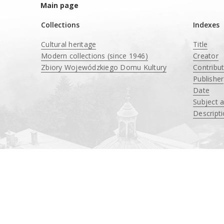
Main page
Collections
Indexes
Cultural heritage
Title
Modern collections (since 1946)
Creator
Zbiory Wojewódzkiego Domu Kultury
Contribu
____
Publisher
Date
Subject 
Descript