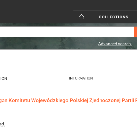
COLLECTIONS
Advanced search
TION
INFORMATION
gan Komitetu Wojewódzkiego Polskiej Zjednoczonej Partii R
ed.