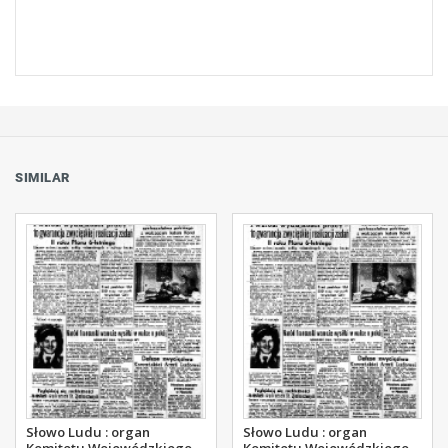
SIMILAR
Słowo Ludu : organ
Słowo Ludu : organ