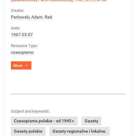
Creator:
Perłowski, Adam. Red.
Date:
1967.03.07
Resource Type:
czasopismo
More
Subject and keywords:
Czasopisma polskie - od 1945 r.
Gazety
Gazety polskie
Gazety regionalne i lokalne.