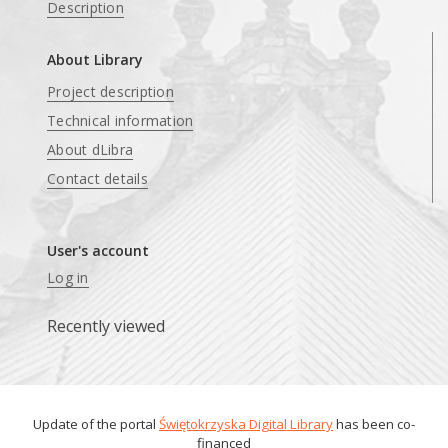
Description
About Library
Project description
Technical information
About dLibra
Contact details
User's account
Log in
Recently viewed
Update of the portal
Świętokrzyska Digital Library
has been co-
financed