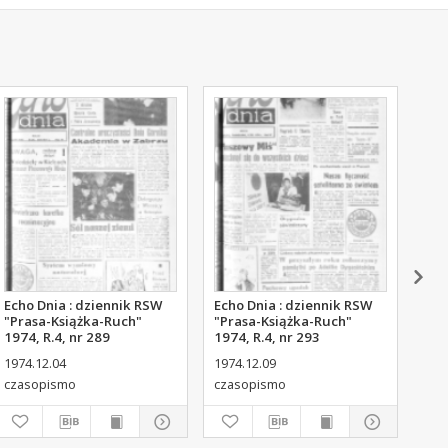
Echo Dnia : dziennik RSW
Echo Dnia : dziennik RSW
Ech
"Prasa-Książka-Ruch"
"Prasa-Książka-Ruch"
"Pr
1974, R.4, nr 289
1974, R.4, nr 293
197
1974.12.04
1974.12.09
197
czasopismo
czasopismo
cza