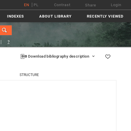
EN
PL
Contrast
Login
Share
INDEXES
ABOUT LIBRARY
RECENTLY VIEWED
?
Download bibliography description
STRUCTURE