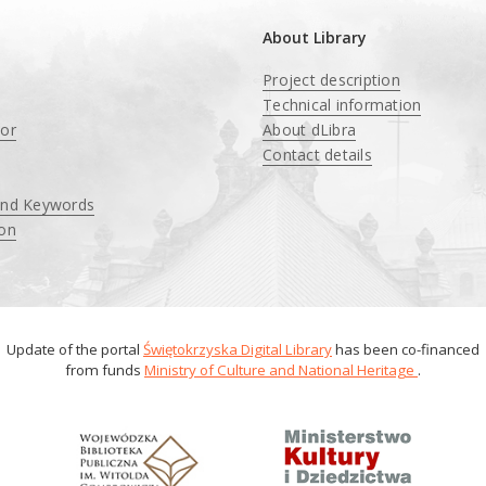
About Library
Project description
Technical information
tor
About dLibra
Contact details
and Keywords
ion
Update of the portal
Świętokrzyska Digital Library
has been co-financed
from funds
Ministry of Culture and National Heritage
.