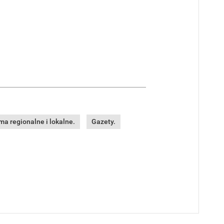
a regionalne i lokalne.
Gazety.