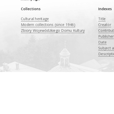
Collections
Indexes
Cultural heritage
Title
Modern collections (since 1946)
Creator
Zbiory Wojewódzkiego Domu Kultury
Contribu
____
Publisher
Date
Subject 
Descript