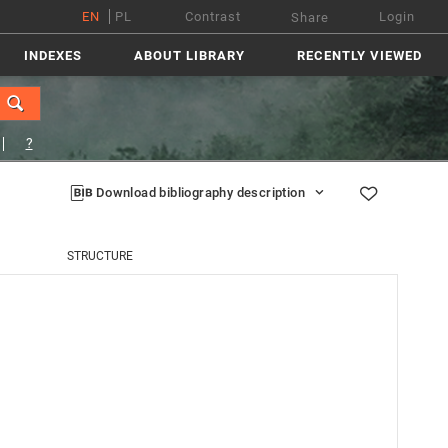
EN
PL
Contrast
Login
Share
INDEXES
ABOUT LIBRARY
RECENTLY VIEWED
?
Download bibliography description
STRUCTURE