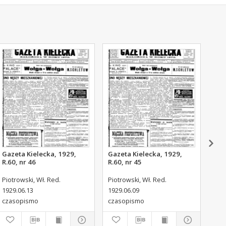
Gazeta Kielecka, 1929,
Gazeta Kielecka, 1929,
Gaz
R.60, nr 46
R.60, nr 45
R.6
Piotrowski, Wł. Red.
Piotrowski, Wł. Red.
Piot
1929.06.13
1929.06.09
192
czasopismo
czasopismo
cza