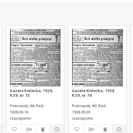
Gazeta Kielecka, 1928,
Gazeta Kielecka, 1928,
R.59, nr 73
R.59, nr 74
Piotrowski, Wł. Red.
Piotrowski, Wł. Red.
1928.09.16
1928.09.20
czasopismo
czasopismo