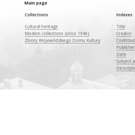
Main page
Collections
Indexes
Cultural heritage
Title
Modern collections (since 1946)
Creator
Zbiory Wojewódzkiego Domu Kultury
Contribu
____
Publisher
Date
Subject 
Descript