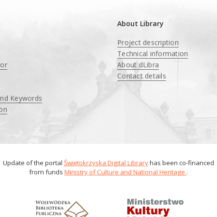
About Library
Project description
Technical information
tor
About dLibra
Contact details
and Keywords
ion
Update of the portal
Świętokrzyska Digital Library
has been co-financed
from funds
Ministry of Culture and National Heritage
.