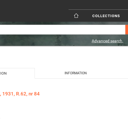
COLLECTIONS
Advanced search
TION
INFORMATION
, 1931, R.62, nr 84
.