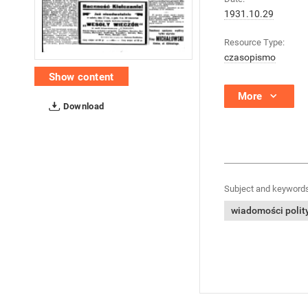
1931.10.29
Resource Type:
czasopismo
Show content
More
Download
Subject and keywords
wiadomości polit