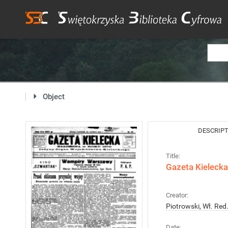
Object
DESCRIP
Title:
Gazeta Kielecka
Creator:
Piotrowski, Wł. Red
Date: