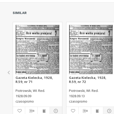
SIMILAR
Gazeta Kielecka, 1928,
Gazeta Kielecka, 1928,
R.59, nr 71
R.59, nr 72
Piotrowski, Wł. Red.
Piotrowski, Wł. Red.
1928.09.09
1928.09.13
czasopismo
czasopismo