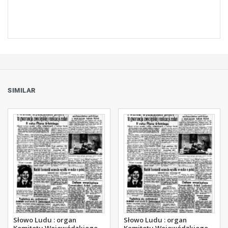
SIMILAR
Słowo Ludu : organ
Słowo Ludu : organ