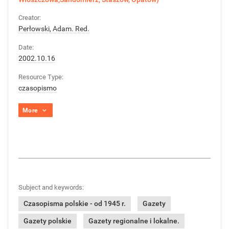
Creator:
Perłowski, Adam. Red.
Date:
2002.10.16
Resource Type:
czasopismo
More
Subject and keywords:
Czasopisma polskie - od 1945 r.
Gazety
Gazety polskie
Gazety regionalne i lokalne.