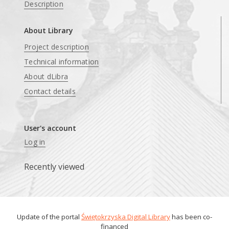
Description
About Library
Project description
Technical information
About dLibra
Contact details
User's account
Log in
Recently viewed
Update of the portal
Świętokrzyska Digital Library
has been co-
financed