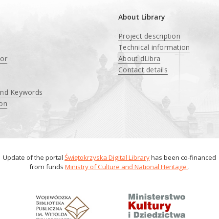
About Library
Project description
Technical information
tor
About dLibra
Contact details
and Keywords
ion
Update of the portal
Świętokrzyska Digital Library
has been co-financed
from funds
Ministry of Culture and National Heritage
.