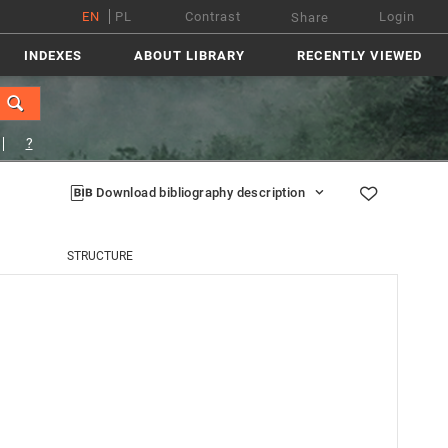
EN
PL
Contrast
Login
Share
INDEXES
ABOUT LIBRARY
RECENTLY VIEWED
?
Download bibliography description
STRUCTURE