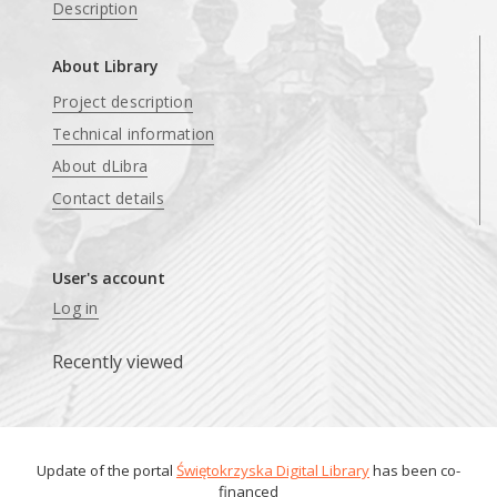
Description
About Library
Project description
Technical information
About dLibra
Contact details
User's account
Log in
Recently viewed
Update of the portal
Świętokrzyska Digital Library
has been co-
financed