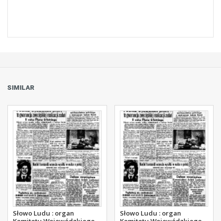
SIMILAR
Słowo Ludu : organ
Słowo Ludu : organ