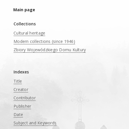
Main page
Collections
Cultural heritage
Modern collections (since 1946)
Zbiory Wojewódzkiego Domu Kultury
____
Indexes
Title
Creator
Contributor
Publisher
Date
Subject and Keywords