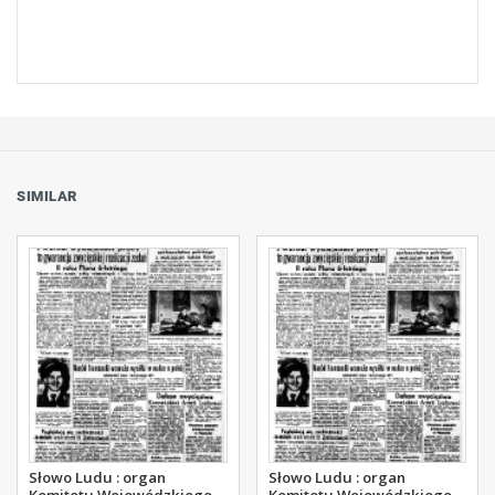
SIMILAR
Słowo Ludu : organ
Słowo Ludu : organ