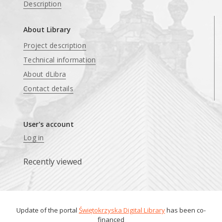
Description
About Library
Project description
Technical information
About dLibra
Contact details
User's account
Log in
Recently viewed
Update of the portal
Świętokrzyska Digital Library
has been co-
financed