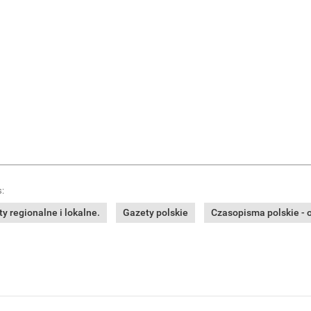
:
y regionalne i lokalne.
Gazety polskie
Czasopisma polskie - o