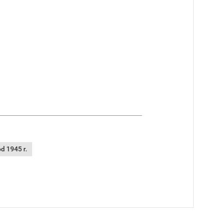
d 1945 r.