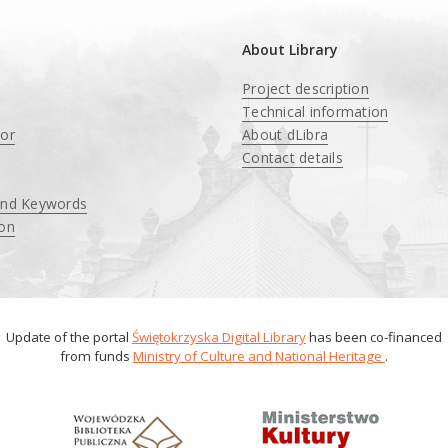
About Library
Project description
Technical information
tor
About dLibra
Contact details
and Keywords
ion
Update of the portal
Świętokrzyska Digital Library
has been co-financed
from funds
Ministry of Culture and National Heritage
.