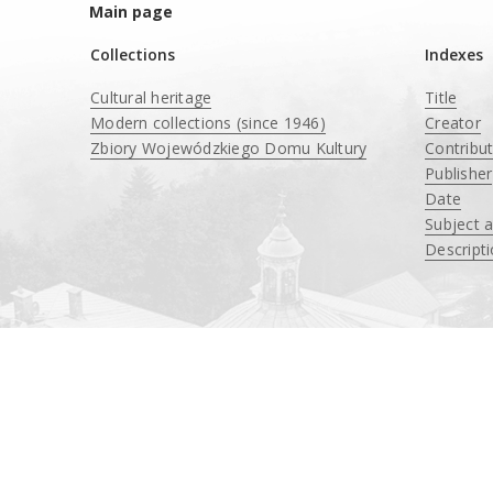
Main page
Collections
Indexes
Cultural heritage
Title
Modern collections (since 1946)
Creator
Zbiory Wojewódzkiego Domu Kultury
Contribu
____
Publisher
Date
Subject 
Descript