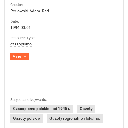
Creator:
Perłowski, Adam. Red.
Date:
1994.03.01
Resource Type:
czasopismo
More
Subject and keywords:
Czasopisma polskie - od 1945 r.
Gazety
Gazety polskie
Gazety regionalne i lokalne.