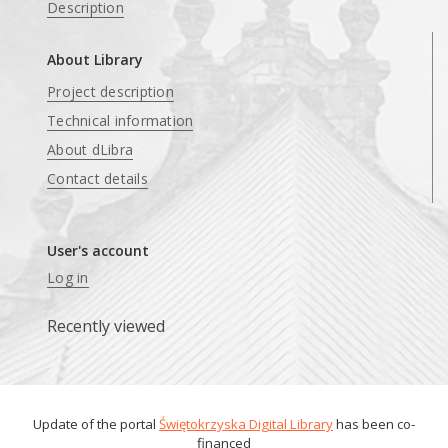
Description
About Library
Project description
Technical information
About dLibra
Contact details
User's account
Log in
Recently viewed
Update of the portal
Świętokrzyska Digital Library
has been co-
financed