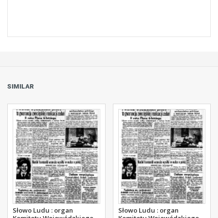
SIMILAR
Słowo Ludu : organ
Słowo Ludu : organ