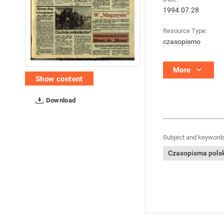
1994.07.28
Resource Type:
czasopismo
More
Show content
Download
Subject and keywords
Czasopisma polski