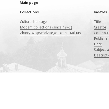
Main page
Collections
Indexes
Cultural heritage
Title
Modern collections (since 1946)
Creator
Zbiory Wojewódzkiego Domu Kultury
Contribu
____
Publisher
Date
Subject 
Descript