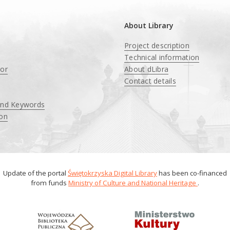
About Library
Project description
Technical information
tor
About dLibra
Contact details
and Keywords
ion
Update of the portal
Świętokrzyska Digital Library
has been co-financed
from funds
Ministry of Culture and National Heritage
.