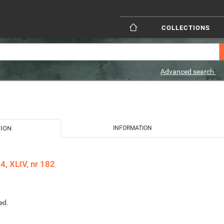
COLLECTIONS
Advanced search
TION
INFORMATION
, XLIV, nr 182
ed.