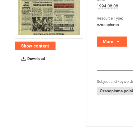
1994.08.08
Resource Type:
czasopismo
More
Show content
Download
Subject and keywords
Czasopisma polski