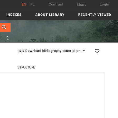
EN
PL
Contrast
Login
Share
INDEXES
ABOUT LIBRARY
RECENTLY VIEWED
?
Download bibliography description
STRUCTURE