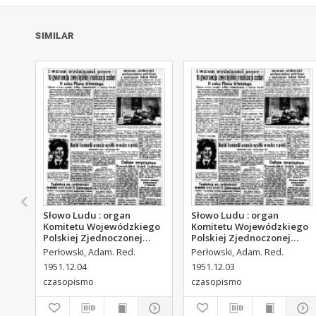
SIMILAR
Słowo Ludu : organ
Słowo Ludu : organ
Komitetu Wojewódzkiego
Komitetu Wojewódzkiego
Polskiej Zjednoczonej
Polskiej Zjednoczonej
Partii Robotniczej, 1951,
Partii Robotniczej, 1951,
Perłowski, Adam. Red.
Perłowski, Adam. Red.
R.3, nr 313
R.3, nr 312
1951.12.04
1951.12.03
czasopismo
czasopismo