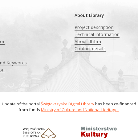
About Library
Project description
Technical information
tor
About dLibra
Contact details
and Keywords
ion
Update of the portal
Świętokrzyska Digital Library
has been co-financed
from funds
Ministry of Culture and National Heritage
.