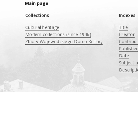
Main page
Collections
Indexes
Cultural heritage
Title
Modern collections (since 1946)
Creator
Zbiory Wojewódzkiego Domu Kultury
Contribu
____
Publisher
Date
Subject 
Descript