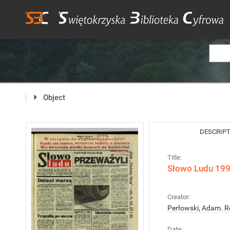
Object
DESCRIP
Title:
Słowo Ludu 1994
Creator:
Perłowski, Adam. R
Date: