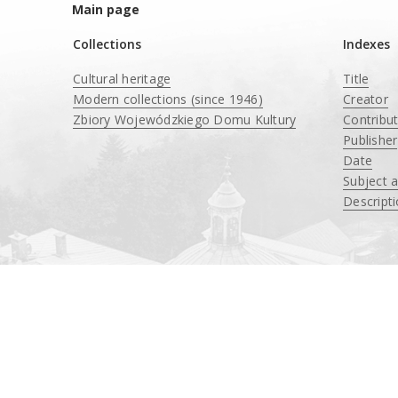
Main page
Collections
Indexes
Cultural heritage
Title
Modern collections (since 1946)
Creator
Zbiory Wojewódzkiego Domu Kultury
Contribu
____
Publisher
Date
Subject 
Descript