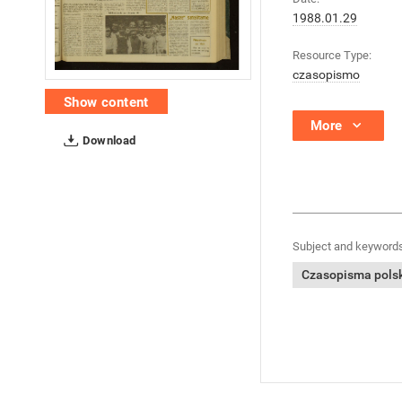
1988.01.29
Resource Type:
czasopismo
Show content
More
Download
Subject and keywords
Czasopisma polski