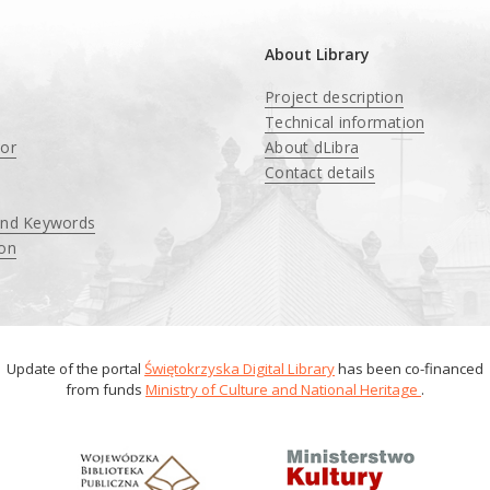
About Library
Project description
Technical information
tor
About dLibra
Contact details
and Keywords
ion
Update of the portal
Świętokrzyska Digital Library
has been co-financed
from funds
Ministry of Culture and National Heritage
.