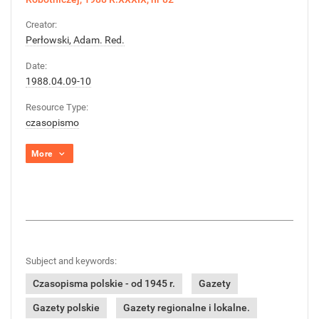
Creator:
Perłowski, Adam. Red.
Date:
1988.04.09-10
Resource Type:
czasopismo
More
Subject and keywords:
Czasopisma polskie - od 1945 r.
Gazety
Gazety polskie
Gazety regionalne i lokalne.