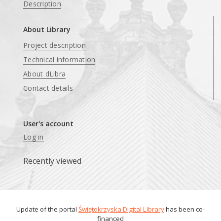
Description
About Library
Project description
Technical information
About dLibra
Contact details
User's account
Log in
Recently viewed
Update of the portal
Świętokrzyska Digital Library
has been co-
financed