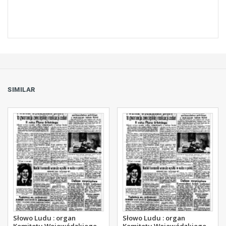
SIMILAR
Słowo Ludu : organ
Słowo Ludu : organ