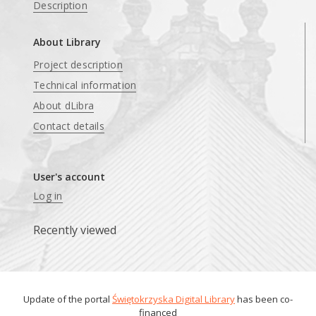
Description
About Library
Project description
Technical information
About dLibra
Contact details
User's account
Log in
Recently viewed
Update of the portal
Świętokrzyska Digital Library
has been co-
financed