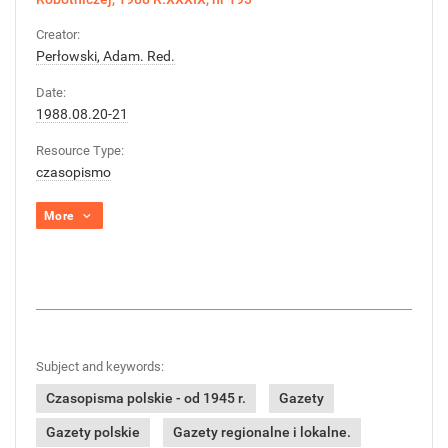
Creator:
Perłowski, Adam. Red.
Date:
1988.08.20-21
Resource Type:
czasopismo
More
Subject and keywords:
Czasopisma polskie - od 1945 r.
Gazety
Gazety polskie
Gazety regionalne i lokalne.