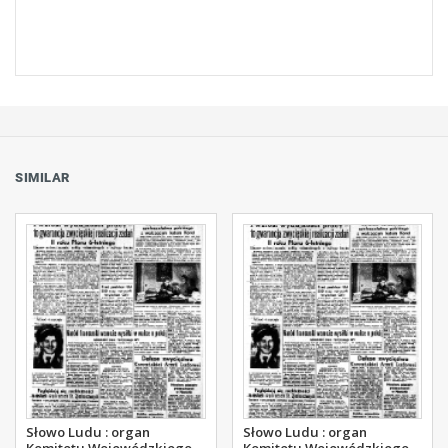
SIMILAR
Słowo Ludu : organ
Słowo Ludu : organ