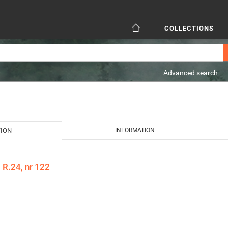
COLLECTIONS
Advanced search
TION
INFORMATION
 R.24, nr 122