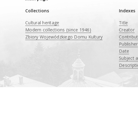
Collections
Indexes
Cultural heritage
Title
Modern collections (since 1946)
Creator
Zbiory Wojewódzkiego Domu Kultury
Contribu
____
Publisher
Date
Subject 
Descript