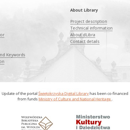
About Library
Project description
Technical information
tor
About dLibra
Contact details
and Keywords
ion
Update of the portal
Świętokrzyska Digital Library
has been co-financed
from funds
Ministry of Culture and National Heritage
.