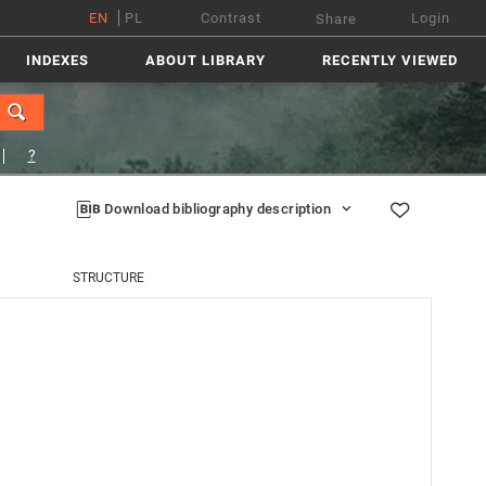
EN
PL
Contrast
Login
Share
INDEXES
ABOUT LIBRARY
RECENTLY VIEWED
?
Download bibliography description
STRUCTURE