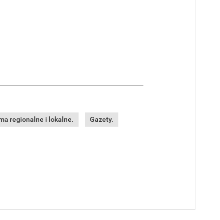
a regionalne i lokalne.
Gazety.