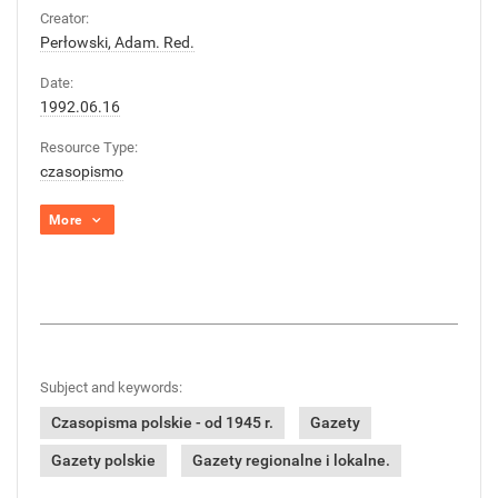
Creator:
Perłowski, Adam. Red.
Date:
1992.06.16
Resource Type:
czasopismo
More
Subject and keywords:
Czasopisma polskie - od 1945 r.
Gazety
Gazety polskie
Gazety regionalne i lokalne.