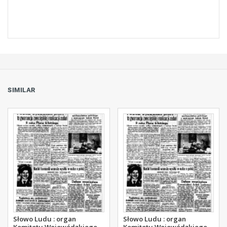
SIMILAR
Słowo Ludu : organ
Słowo Ludu : organ