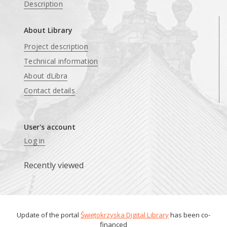
Description
About Library
Project description
Technical information
About dLibra
Contact details
User's account
Log in
Recently viewed
Update of the portal
Świętokrzyska Digital Library
has been co-
financed