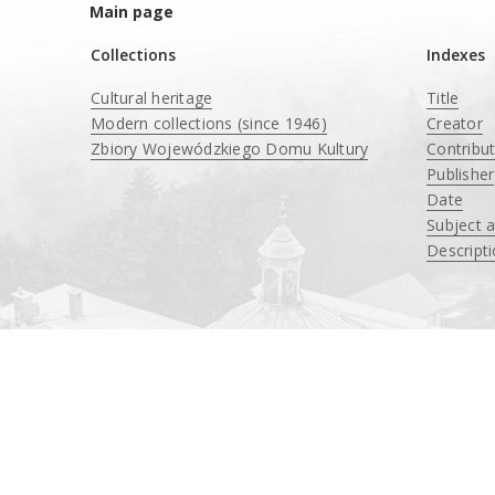
Main page
Collections
Indexes
Cultural heritage
Title
Modern collections (since 1946)
Creator
Zbiory Wojewódzkiego Domu Kultury
Contribu
____
Publisher
Date
Subject 
Descript