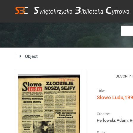
Object
DESCRIP
Title:
Słowo Ludu,1992
Creator:
Perłowski, Adam. R
Date: