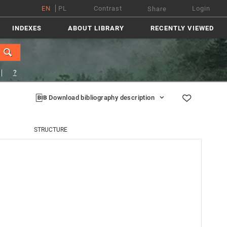
EN
PL
Contrast
Login
Share
INDEXES
ABOUT LIBRARY
RECENTLY VIEWED
?
Download bibliography description
STRUCTURE