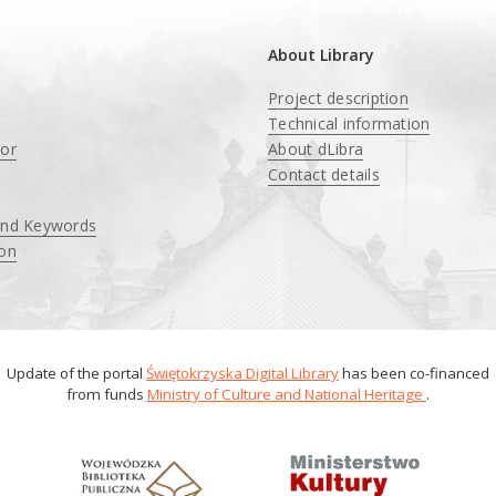
About Library
Project description
Technical information
tor
About dLibra
Contact details
and Keywords
ion
Update of the portal
Świętokrzyska Digital Library
has been co-financed
from funds
Ministry of Culture and National Heritage
.