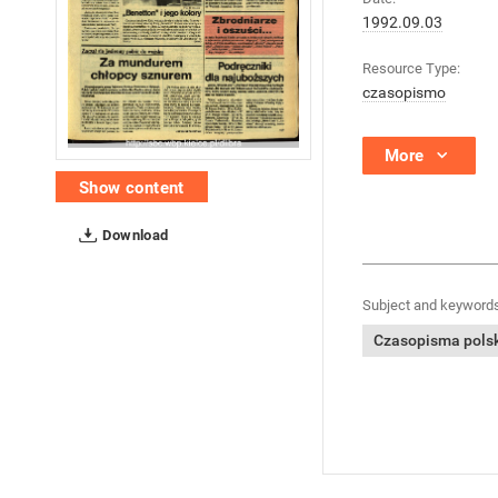
1992.09.03
Resource Type:
czasopismo
More
Show content
Download
Subject and keywords
Czasopisma polski