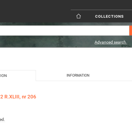
COLLECTIONS
Advanced search
TION
INFORMATION
 R.XLIII, nr 206
ed.