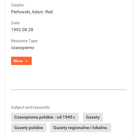
Creator:
Perłowski, Adam. Red.
Date:
1992.08.28
Resource Type:
czasopismo
More
Subject and keywords:
Czasopisma polskie - od 1945 r.
Gazety
Gazety polskie
Gazety regionalne i lokalne.