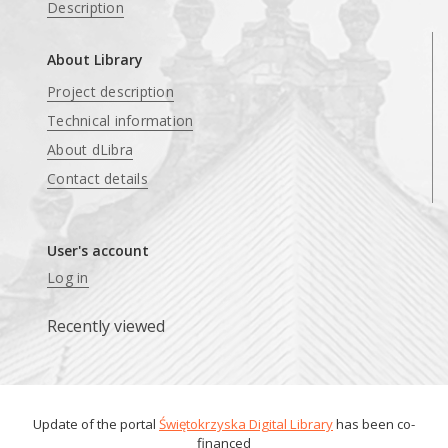
Description
About Library
Project description
Technical information
About dLibra
Contact details
User's account
Log in
Recently viewed
Update of the portal
Świętokrzyska Digital Library
has been co-
financed