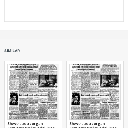
SIMILAR
Słowo Ludu : organ
Słowo Ludu : organ