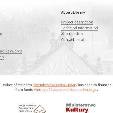
About Library
Project description
Technical information
tor
About dLibra
Contact details
and Keywords
ion
Update of the portal
Świętokrzyska Digital Library
has been co-financed
from funds
Ministry of Culture and National Heritage
.