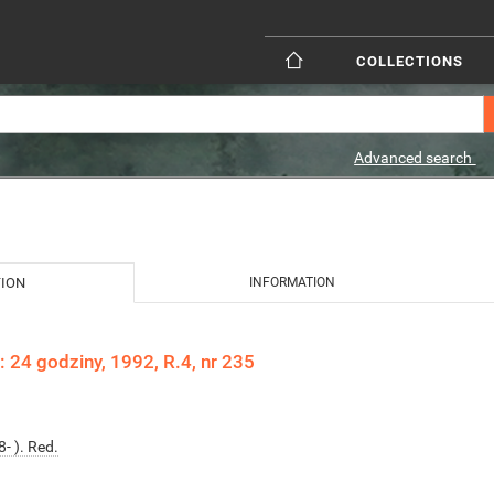
COLLECTIONS
Advanced search
TION
INFORMATION
: 24 godziny, 1992, R.4, nr 235
- ). Red.