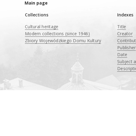
Main page
Collections
Indexes
Cultural heritage
Title
Modern collections (since 1946)
Creator
Zbiory Wojewódzkiego Domu Kultury
Contribu
____
Publisher
Date
Subject 
Descript