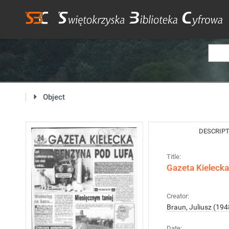
Object
DESCRIP
Title:
Gazeta Kielecka
Creator:
Braun, Juliusz (1948
Date: