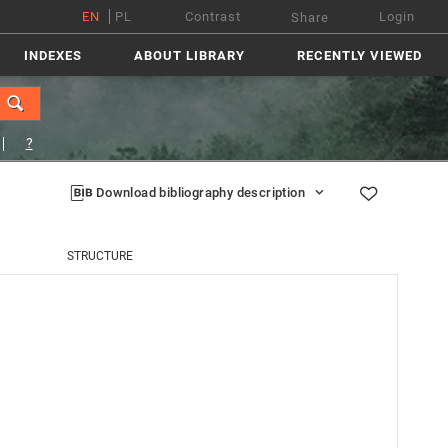
EN
PL
Contrast
Login
Share
INDEXES
ABOUT LIBRARY
RECENTLY VIEWED
?
Download bibliography description
STRUCTURE