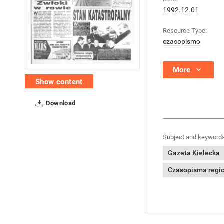
1992.12.01
Resource Type:
czasopismo
More
Show content
Download
Subject and keywords
Gazeta Kielecka
Czasopisma region