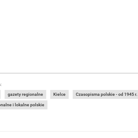
:
gazety regionalne
Kielce
Czasopisma polskie - od 1945 r.
alne i lokalne polskie