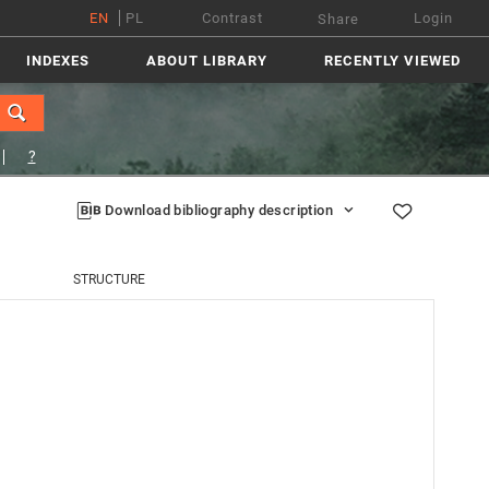
EN
PL
Contrast
Login
Share
INDEXES
ABOUT LIBRARY
RECENTLY VIEWED
?
Download bibliography description
STRUCTURE