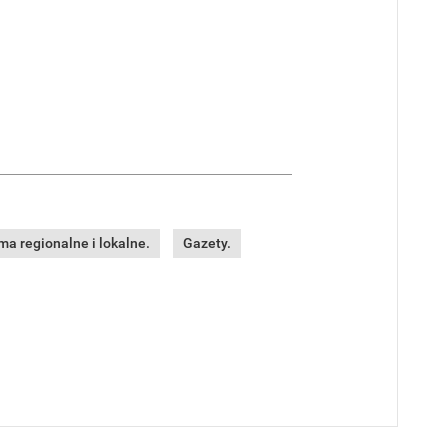
a regionalne i lokalne.
Gazety.