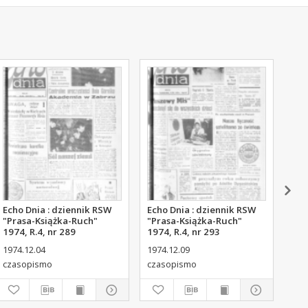
Echo Dnia : dziennik RSW
Echo Dnia : dziennik RSW
Ech
"Prasa-Książka-Ruch"
"Prasa-Książka-Ruch"
"Pr
1974, R.4, nr 289
1974, R.4, nr 293
197
1974.12.04
1974.12.09
197
czasopismo
czasopismo
cza