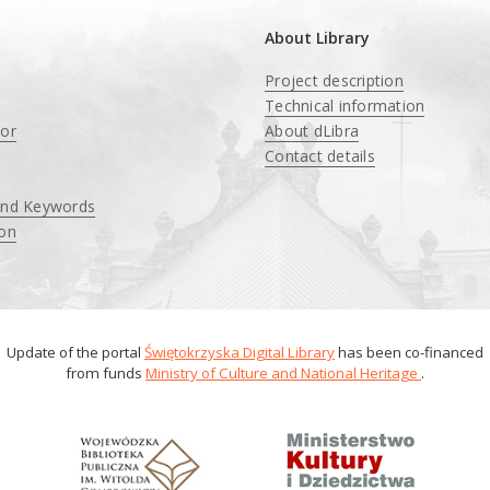
About Library
Project description
Technical information
tor
About dLibra
Contact details
and Keywords
ion
Update of the portal
Świętokrzyska Digital Library
has been co-financed
from funds
Ministry of Culture and National Heritage
.