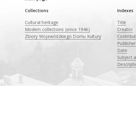
Collections
Indexes
Cultural heritage
Title
Modern collections (since 1946)
Creator
Zbiory Wojewódzkiego Domu Kultury
Contribu
____
Publisher
Date
Subject 
Descript