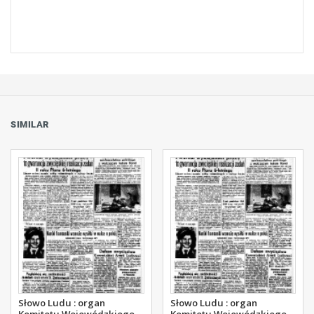
SIMILAR
Słowo Ludu : organ
Słowo Ludu : organ