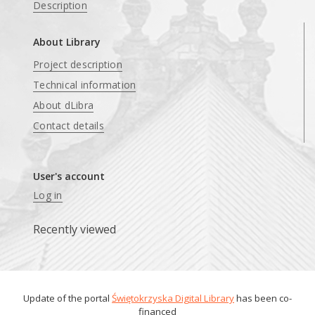
Description
About Library
Project description
Technical information
About dLibra
Contact details
User's account
Log in
Recently viewed
Update of the portal
Świętokrzyska Digital Library
has been co-
financed