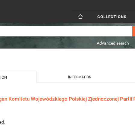
COLLECTIONS
Advanced search
TION
INFORMATION
gan Komitetu Wojewódzkiego Polskiej Zjednoczonej Partii R
ed.