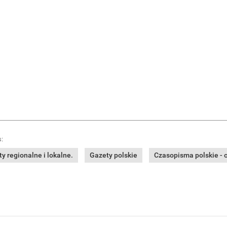
:
y regionalne i lokalne.
Gazety polskie
Czasopisma polskie - o