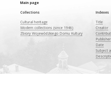
Main page
Collections
Indexes
Cultural heritage
Title
Modern collections (since 1946)
Creator
Zbiory Wojewódzkiego Domu Kultury
Contribu
____
Publisher
Date
Subject 
Descript