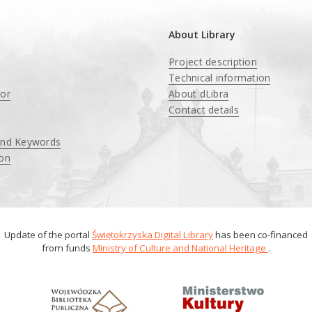
About Library
Project description
Technical information
tor
About dLibra
Contact details
and Keywords
ion
Update of the portal
Świętokrzyska Digital Library
has been co-financed
from funds
Ministry of Culture and National Heritage
.