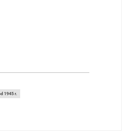
d 1945 r.