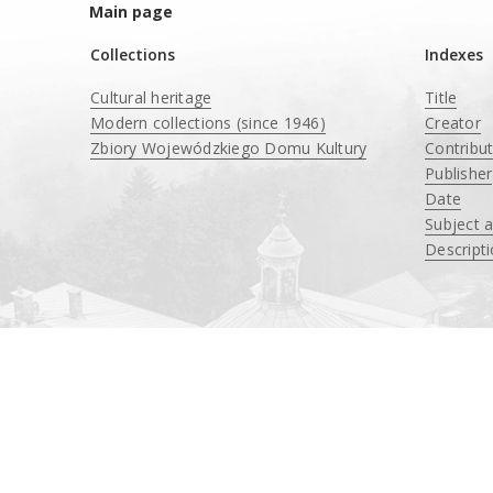
Main page
Collections
Indexes
Cultural heritage
Title
Modern collections (since 1946)
Creator
Zbiory Wojewódzkiego Domu Kultury
Contribu
____
Publisher
Date
Subject 
Descript