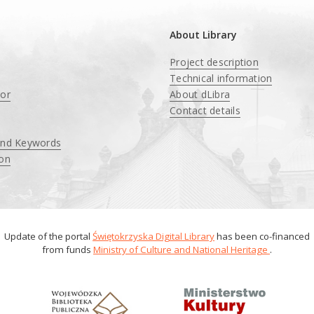
About Library
Project description
Technical information
tor
About dLibra
Contact details
and Keywords
ion
Update of the portal
Świętokrzyska Digital Library
has been co-financed
from funds
Ministry of Culture and National Heritage
.