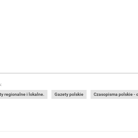
:
y regionalne i lokalne.
Gazety polskie
Czasopisma polskie - o