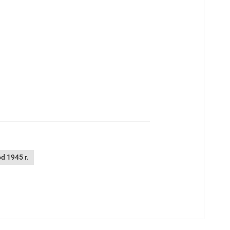
d 1945 r.