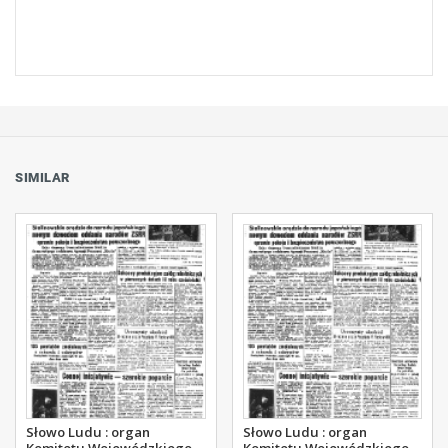
SIMILAR
Słowo Ludu : organ
Słowo Ludu : organ