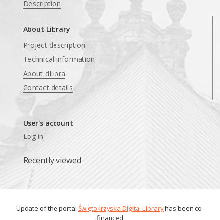
Description
About Library
Project description
Technical information
About dLibra
Contact details
User's account
Log in
Recently viewed
Update of the portal
Świętokrzyska Digital Library
has been co-
financed