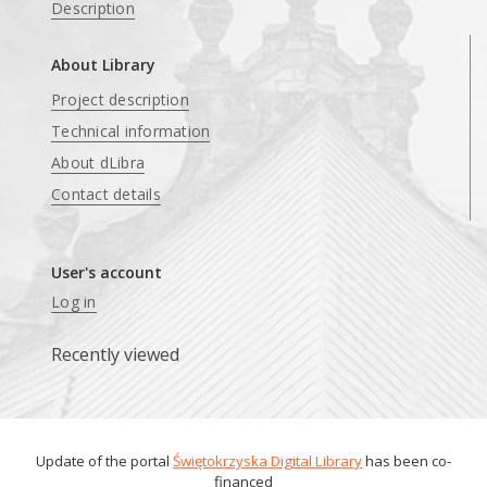
Description
About Library
Project description
Technical information
About dLibra
Contact details
User's account
Log in
Recently viewed
Update of the portal
Świętokrzyska Digital Library
has been co-
financed