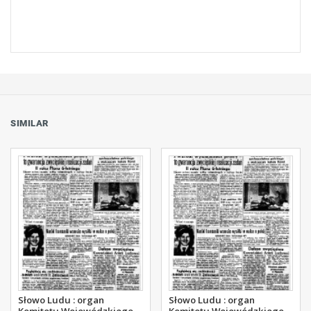
SIMILAR
Słowo Ludu : organ
Słowo Ludu : organ