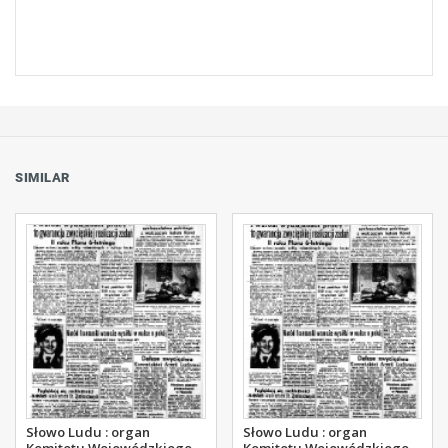
SIMILAR
Słowo Ludu : organ
Słowo Ludu : organ