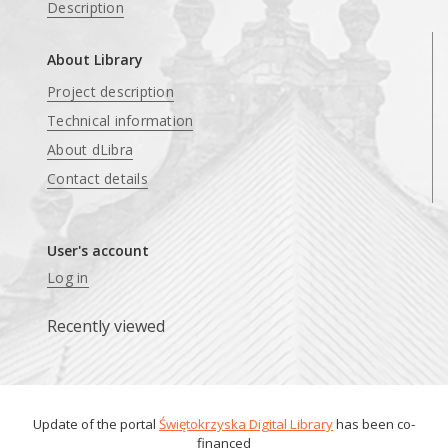
Description
About Library
Project description
Technical information
About dLibra
Contact details
User's account
Log in
Recently viewed
Update of the portal
Świętokrzyska Digital Library
has been co-
financed