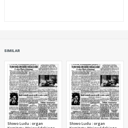
SIMILAR
Słowo Ludu : organ
Słowo Ludu : organ