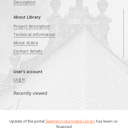
Description
About Library
Project description
Technical information
About dLibra
Contact details
User's account
Log in
Recently viewed
Update of the portal
Świętokrzyska Digital Library
has been co-
financed