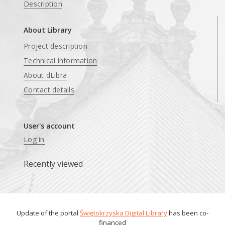
Description
About Library
Project description
Technical information
About dLibra
Contact details
User's account
Log in
Recently viewed
Update of the portal
Świętokrzyska Digital Library
has been co-
financed