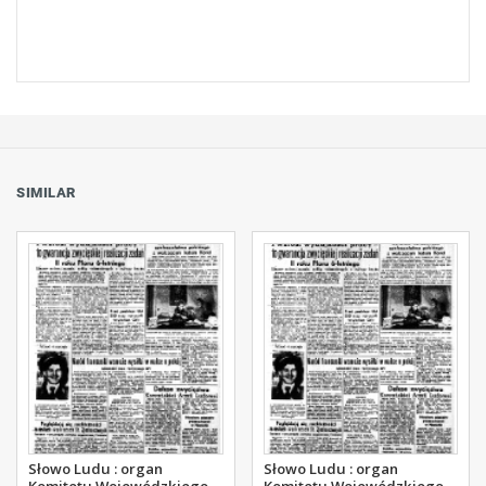
SIMILAR
Słowo Ludu : organ
Słowo Ludu : organ